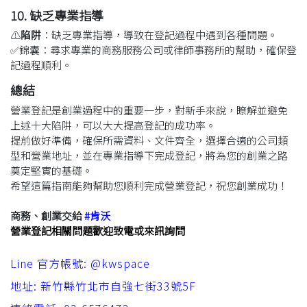
10. 缺乏專業指導
⚠️
陷阱
：缺乏專業指導，導致在登記過程中遇到各種問題。
✅
錦囊
：
尋求專業的商務服務公司或律師事務所的幫助，確保登
記過程順利。
總結
營業登記是創業過程中的重要一步，對新手來說，瞭解並避免
上述十大陷阱，可以大大提高登記的成功率。
提前做好準備，確保所需資料、文件齊全，選擇合適的公司類
型和營業地址，並在專業指導下完成登記，將為您的創業之路
奠定堅實的基礎。
希望這篇指南能夠幫助您順利完成營業登記，祝您創業成功！
商務、創業交給
#肯沃
營業登記相關問題歡迎致電或來訊詢問
Line 官方帳號: @kwspace
地址: 新竹縣竹北市自強七街33號5F