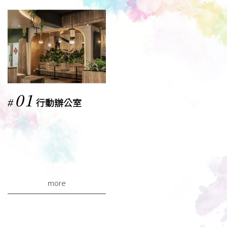
01
行動辦公室
#
more