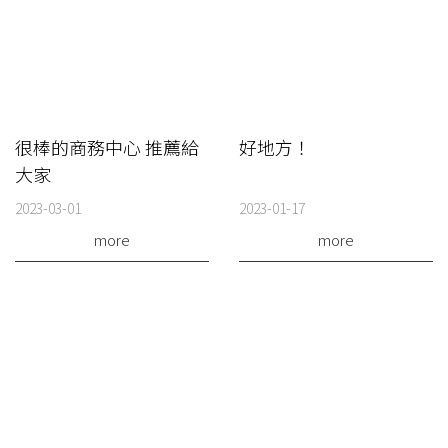
很棒的商務中心 推薦給
好地方！
大家
2023-03-01
2023-01-17
more
more